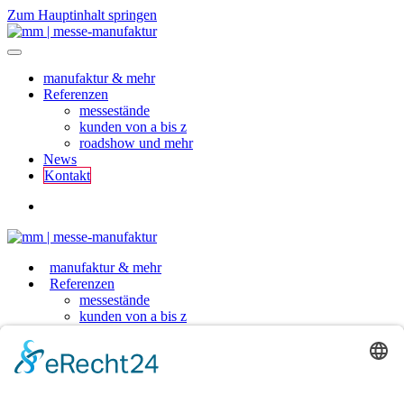
Zum Hauptinhalt springen
manufaktur & mehr
Referenzen
messestände
kunden von a bis z
roadshow und mehr
News
Kontakt
manufaktur & mehr
Referenzen
messestände
kunden von a bis z
roadshow und mehr
News
Kontakt