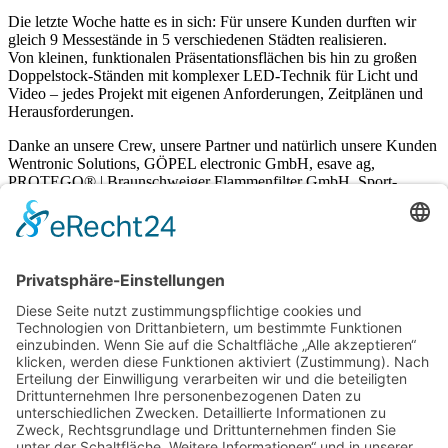
Die letzte Woche hatte es in sich: Für unsere Kunden durften wir
gleich 9 Messestände in 5 verschiedenen Städten realisieren.
Von kleinen, funktionalen Präsentationsflächen bis hin zu großen
Doppelstock-Ständen mit komplexer LED-Technik für Licht und
Video – jedes Projekt mit eigenen Anforderungen, Zeitplänen und
Herausforderungen.
Danke an unsere Crew, unsere Partner und natürlich unsere Kunden
Wentronic Solutions, GÖPEL electronic GmbH, esave ag,
PROTEGO® | Braunschweiger Flammenfilter GmbH, Sport-
Thieme GmbH, smartmicro, TEMA Technologie Marketing AG für
das Vertrauen und die großartige Zusammenarbeit.
Everpharma