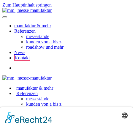
Zum Hauptinhalt springen
manufaktur & mehr
Referenzen
messestände
kunden von a bis z
roadshow und mehr
News
Kontakt
manufaktur & mehr
Referenzen
messestände
kunden von a bis z
roadshow und mehr
News
Kontakt