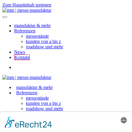
Zum Hauptinhalt springen
manufaktur & mehr
Referenzen
messestände
kunden von a bis z
roadshow und mehr
News
Kontakt
manufaktur & mehr
Referenzen
messestände
kunden von a bis z
roadshow und mehr
News
Kontakt