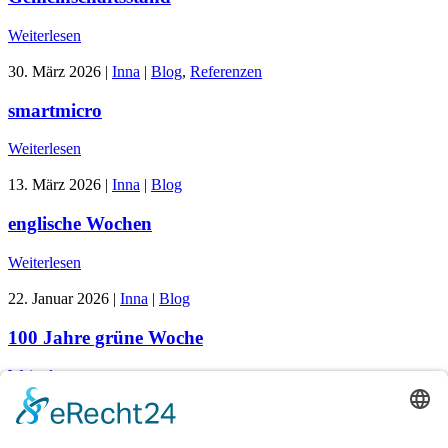
Weiterlesen
30. März 2026
|
Inna
|
Blog
,
Referenzen
smartmicro
Weiterlesen
13. März 2026
|
Inna
|
Blog
englische Wochen
Weiterlesen
22. Januar 2026
|
Inna
|
Blog
100 Jahre grüne Woche
Weiterlesen
26. November 2025
|
Inna
|
Blog
,
Ratgeber